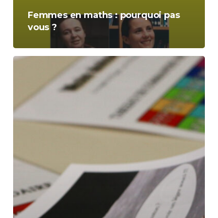
Femmes en maths : pourquoi pas
vous ?
Escape
game
:
Mission
Lune