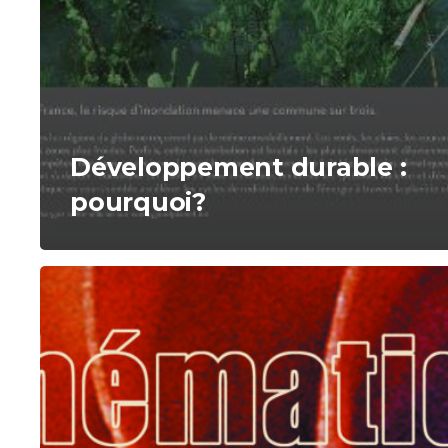
Développement durable :
pourquoi?
Mathématique
dans
la
nature