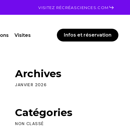
Men
VISITEZ RÉCRÉASCIENCES.COM
Infos et réservation
ions
Visites
Archives
JANVIER 2026
Catégories
NON CLASSÉ