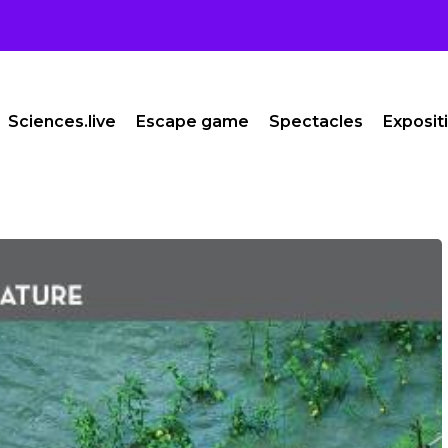
Sciences.live
Escape game
Spectacles
Exposit