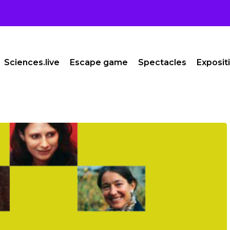
Sciences.live
Escape game
Spectacles
Exposit