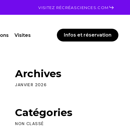
Men
VISITEZ RÉCRÉASCIENCES.COM
Infos et réservation
ions
Visites
Archives
JANVIER 2026
Catégories
NON CLASSÉ