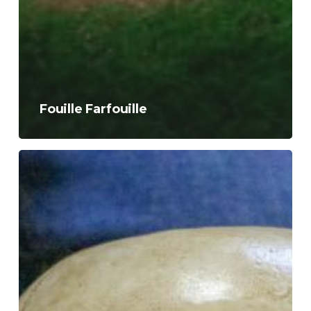
Fouille Farfouille
Anthro’Potes