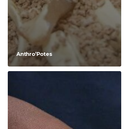
Anthro’Potes
Arkéo
Héros